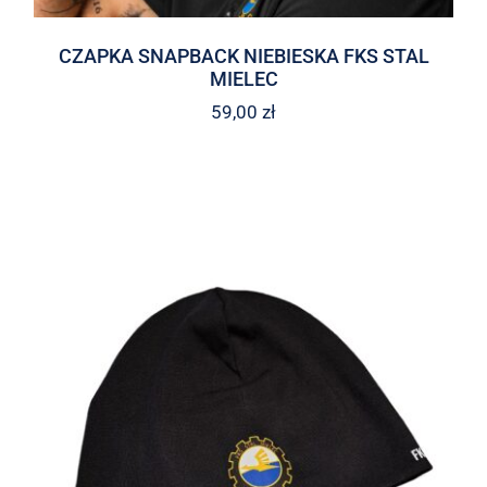
CZAPKA SNAPBACK NIEBIESKA FKS STAL
MIELEC
59,00
zł