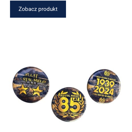
Zobacz produkt
MAGNES Z OTWIERACZEM 85 LAT
STAL MIELEC