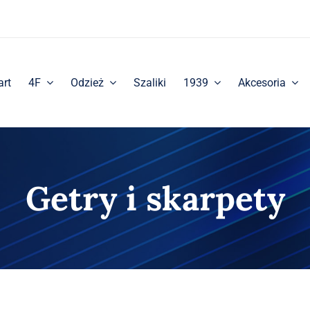
art
4F
Odzież
Szaliki
1939
Akcesoria
Getry i skarpety