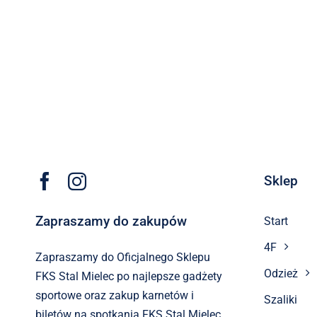
Sklep
Zapraszamy do zakupów
Start
4F
Zapraszamy do Oficjalnego Sklepu
Odzież
FKS Stal Mielec po najlepsze gadżety
sportowe oraz zakup karnetów i
Szaliki
biletów na spotkania FKS Stal Mielec.