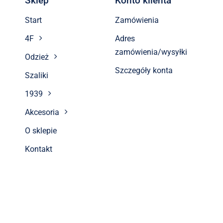
Sklep
Konto klienta
Start
Zamówienia
4F
Adres
zamówienia/wysyłki
Odzież
Szczegóły konta
Szaliki
1939
Akcesoria
O sklepie
Kontakt