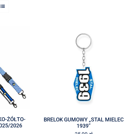
KO-ŻÓŁTO-
BRELOK GUMOWY „STAL MIELEC
025/2026
1939”
25,00
zł