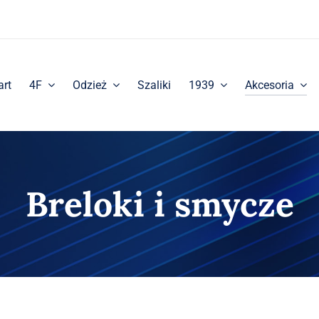
art
4F
Odzież
Szaliki
1939
Akcesoria
Breloki i smycze