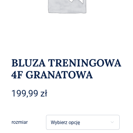
Akcesoria
O sklepie
Kontakt
BLUZA TRENINGOWA
4F GRANATOWA
199,99
zł
rozmiar
