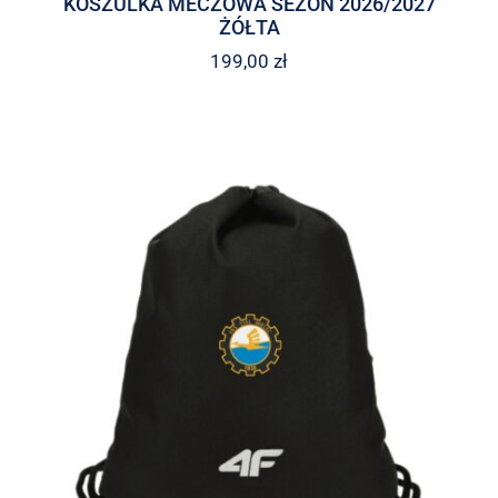
KOSZULKA MECZOWA SEZON 2026/2027
ŻÓŁTA
199,00
zł