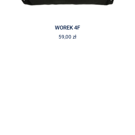
WOREK 4F
59,00
zł