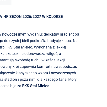
NIEBIESKA
 4F SEZON 2026/2027 W KOLORZE
 w nowoczesnym wydaniu: delikatny gradient od
o do czystej bieli podkreśla tradycję klubu. Na
herb FKS Stal Mielec. Wykonana z lekkiej
lka skutecznie odprowadza wilgoć, a
arantują swobodę ruchu w każdej akcji.
sowany krój zapewnia komfort nawet podczas
ołączenie klasycznego wzoru i nowoczesnych
na stadion i poza nim, dla każdego fana, który
 serce bije za
FKS Stal Mielec.