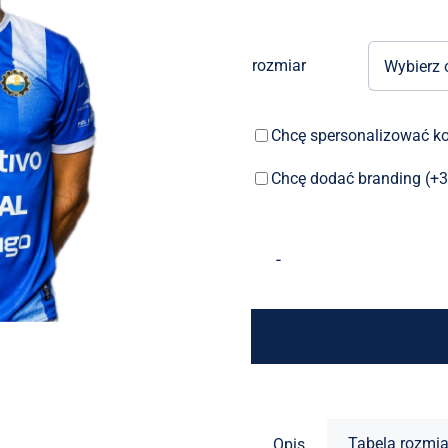
rozmiar
Chcę spersonalizować ko
Chcę dodać branding (+3
Tabela rozmi
Opis