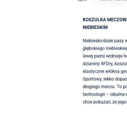
KOSZULKA MECZOWA
NIEBIESKIM
Niebiesko-białe pasy
głębokiego niebieskieg
lewej piersi widnieje 
dzianiny 4FDry, koszu
elastyczne włókna gw
Sportowy, lekko dopa
długiego meczu. To p
technologii – idealne 
chce pokazać, że jego