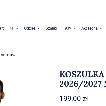
art
4F
Odzież
Szaliki
1939
Akcesoria
 NIEBIESKA
KOSZULKA
2026/2027
199,00
zł