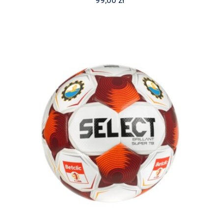
99,00
zł