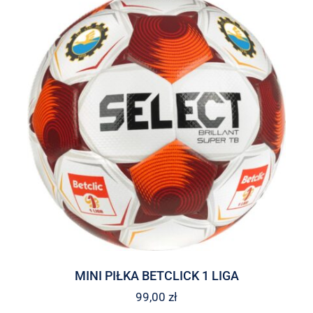
MINI PIŁKA BETCLICK 1 LIGA
99,00
zł