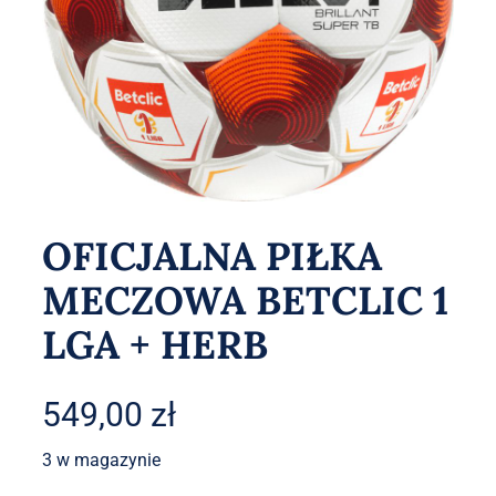
Akcesoria
O sklepie
Kontakt
OFICJALNA PIŁKA
MECZOWA BETCLIC 1
LGA + HERB
549,00
zł
3 w magazynie