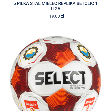
5 PIŁKA STAL MIELEC REPLIKA BETCLIC 1
LIGA
119,00
zł