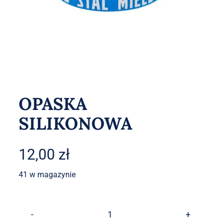
Akcesoria
O sklepie
Kontakt
OPASKA
SILIKONOWA
12,00
zł
41 w magazynie