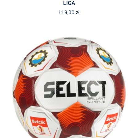
LIGA
119,00
zł