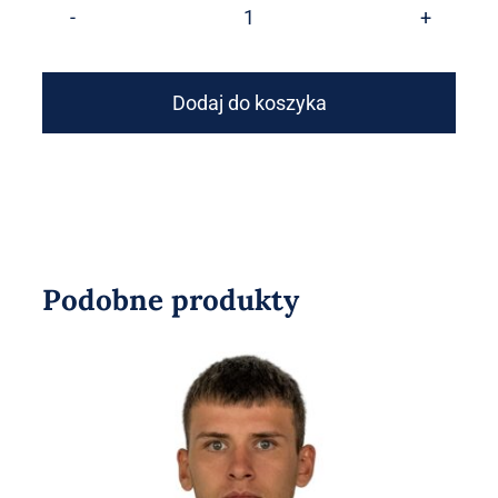
ilość
ORTALION
4F
Dodaj do koszyka
CZARNY
Podobne produkty