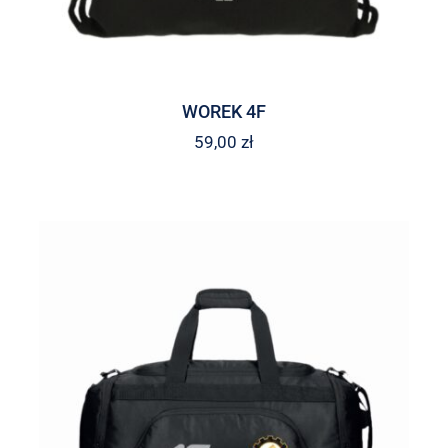
WOREK 4F
59,00
zł