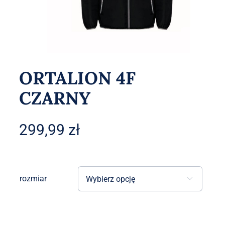
Akcesoria
O sklepie
Kontakt
ORTALION 4F
CZARNY
299,99
zł
rozmiar
