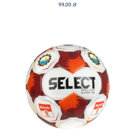
99,00
zł