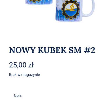
Akcesoria
O sklepie
Kontakt
NOWY KUBEK SM #2
25,00
zł
Brak w magazynie
Opis